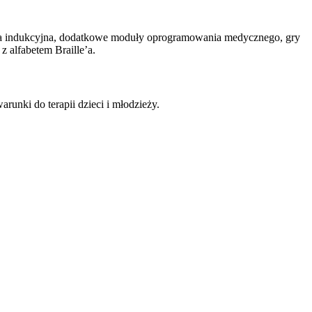
 pętla indukcyjna, dodatkowe moduły oprogramowania medycznego, gry
z alfabetem Braille’a.
runki do terapii dzieci i młodzieży.