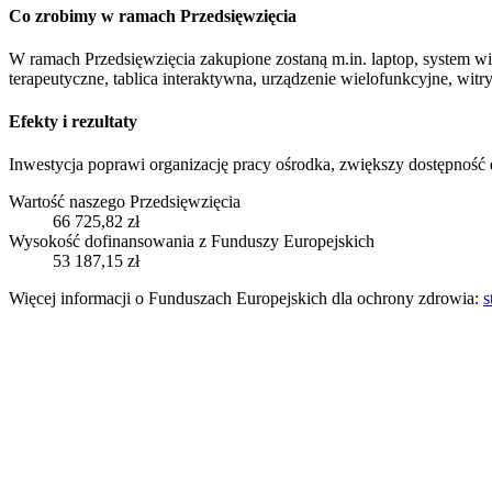
Co zrobimy w ramach Przedsięwzięcia
W ramach Przedsięwzięcia zakupione zostaną m.in. laptop, system wi
terapeutyczne, tablica interaktywna, urządzenie wielofunkcyjne, witry
Efekty i rezultaty
Inwestycja poprawi organizację pracy ośrodka, zwiększy dostępność d
Wartość naszego Przedsięwzięcia
66 725,82 zł
Wysokość dofinansowania z Funduszy Europejskich
53 187,15 zł
Więcej informacji o Funduszach Europejskich dla ochrony zdrowia:
s