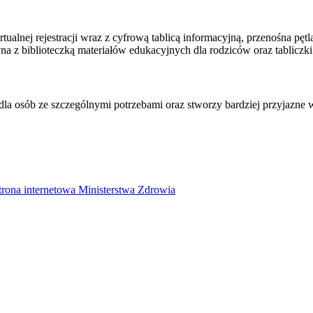
rtualnej rejestracji wraz z cyfrową tablicą informacyjną, przenośna
na z biblioteczką materiałów edukacyjnych dla rodziców oraz tabliczki 
la osób ze szczególnymi potrzebami oraz stworzy bardziej przyjazne wa
trona internetowa Ministerstwa Zdrowia