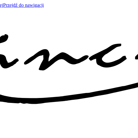
ej
Przejdź do nawigacji