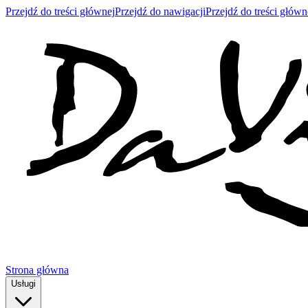
Przejdź do treści głównej
Przejdź do nawigacji
Przejdź do treści główn
Strona główna
Usługi