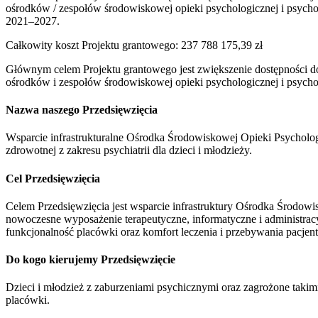
ośrodków / zespołów środowiskowej opieki psychologicznej i psycho
2021–2027.
Całkowity koszt Projektu grantowego
:
237 788 175,39 zł
Głównym celem Projektu grantowego jest zwiększenie dostępności do ś
ośrodków i zespołów środowiskowej opieki psychologicznej i psychot
Nazwa naszego Przedsięwzięcia
Wsparcie infrastrukturalne Ośrodka Środowiskowej Opieki Psychologi
zdrowotnej z zakresu psychiatrii dla dzieci i młodzieży.
Cel Przedsięwzięcia
Celem Przedsięwzięcia jest wsparcie infrastruktury Ośrodka Środowi
nowoczesne wyposażenie terapeutyczne, informatyczne i administracyj
funkcjonalność placówki oraz komfort leczenia i przebywania pacjen
Do kogo kierujemy Przedsięwzięcie
Dzieci i młodzież z zaburzeniami psychicznymi oraz zagrożone takimi
placówki.