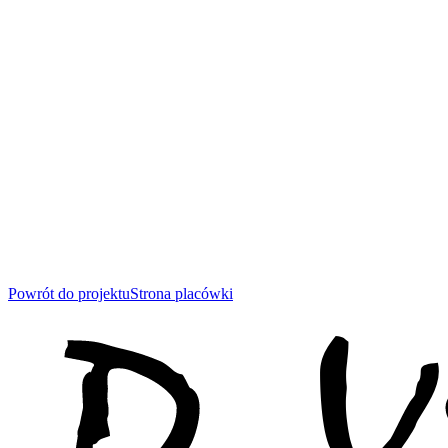
Powrót do projektu
Strona placówki