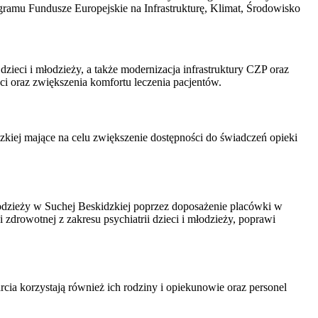
gramu Fundusze Europejskie na Infrastrukturę, Klimat, Środowisko
zieci i młodzieży, a także modernizacja infrastruktury CZP oraz
ci oraz zwiększenia komfortu leczenia pacjentów.
zkiej mające na celu zwiększenie dostępności do świadczeń opieki
łodzieży w Suchej Beskidzkiej poprzez doposażenie placówki w
zdrowotnej z zakresu psychiatrii dzieci i młodzieży, poprawi
cia korzystają również ich rodziny i opiekunowie oraz personel