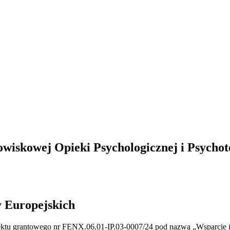
wiskowej Opieki Psychologicznej i Psychote
y Europejskich
ojektu grantowego nr FENX.06.01-IP.03-0007/24 pod nazwą „Wsparcie i