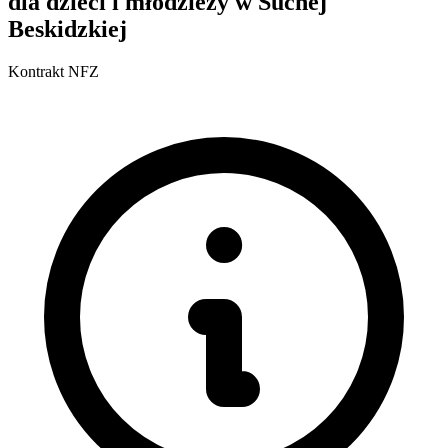
dla dzieci i młodzieży w Suchej
Beskidzkiej
Kontrakt NFZ