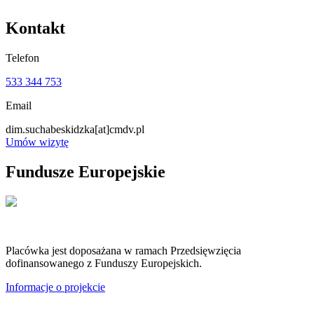
Kontakt
Telefon
533 344 753
Email
dim.suchabeskidzka
[at]
cmdv.pl
Umów wizytę
Fundusze Europejskie
Placówka jest doposażana w ramach Przedsięwzięcia
dofinansowanego z Funduszy Europejskich.
Informacje o projekcie