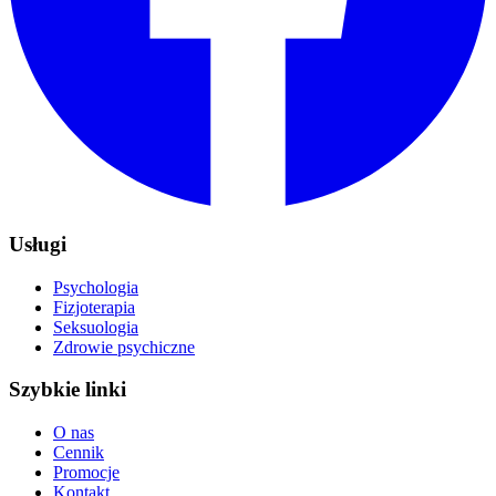
Usługi
Psychologia
Fizjoterapia
Seksuologia
Zdrowie psychiczne
Szybkie linki
O nas
Cennik
Promocje
Kontakt