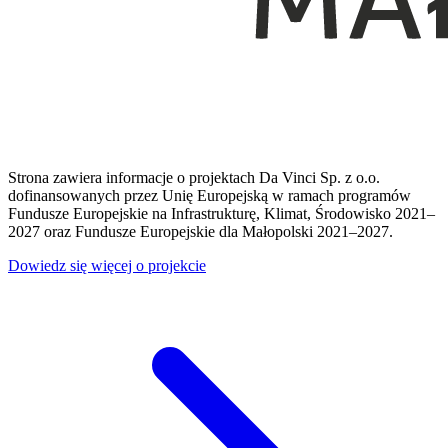
Strona zawiera informacje o projektach Da Vinci Sp. z o.o.
dofinansowanych przez Unię Europejską w ramach programów
Fundusze Europejskie na Infrastrukturę, Klimat, Środowisko 2021–
2027 oraz Fundusze Europejskie dla Małopolski 2021–2027.
Dowiedz się więcej o projekcie