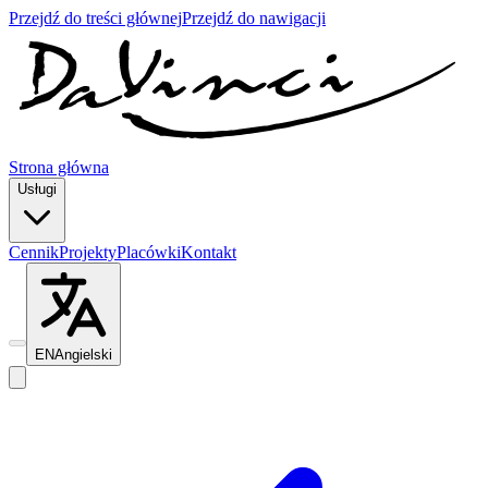
Przejdź do treści głównej
Przejdź do nawigacji
Strona główna
Usługi
Cennik
Projekty
Placówki
Kontakt
EN
Angielski