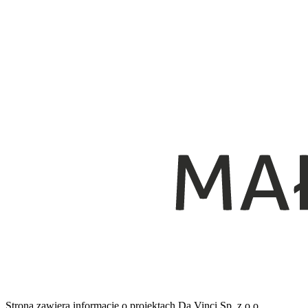
Strona zawiera informacje o projektach Da Vinci Sp. z o.o.