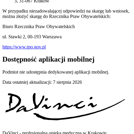
3, 31-067 Kraków
W przypadku niezadowalającej odpowiedzi na skargę lub wniosek,
można złożyć skargę do Rzecznika Praw Obywatelskich:
Biuro Rzecznika Praw Obywatelskich
ul. Stawki 2, 00-193 Warszawa
https://www.rpo.gov.pl
Dostępność aplikacji mobilnej
Podmiot nie udostępnia dedykowanej aplikacji mobilnej.
Data ostatniej aktualizacji:
7 sierpnia 2026
DaVinci - profesjonalna opieka medyczna w Krakowie