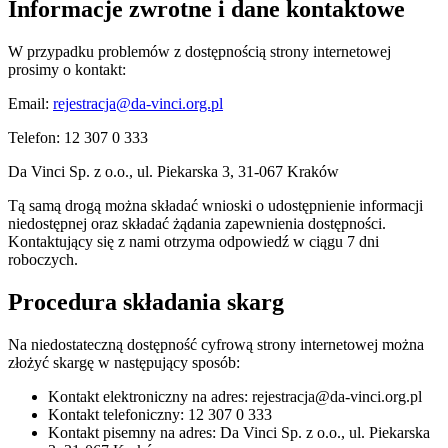
Informacje zwrotne i dane kontaktowe
W przypadku problemów z dostępnością strony internetowej
prosimy o kontakt:
Email:
rejestracja@da-vinci.org.pl
Telefon:
12 307 0 333
Da Vinci Sp. z o.o., ul. Piekarska 3, 31-067 Kraków
Tą samą drogą można składać wnioski o udostępnienie informacji
niedostępnej oraz składać żądania zapewnienia dostępności.
Kontaktujący się z nami otrzyma odpowiedź w ciągu 7 dni
roboczych.
Procedura składania skarg
Na niedostateczną dostępność cyfrową strony internetowej można
złożyć skargę w następujący sposób:
Kontakt elektroniczny na adres: rejestracja@da-vinci.org.pl
Kontakt telefoniczny: 12 307 0 333
Kontakt pisemny na adres: Da Vinci Sp. z o.o., ul. Piekarska