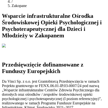
/
Zakopane
Wsparcie infrastrukturalne Ośrodka
Środowiskowej Opieki Psychologicznej i
Psychoterapeutycznej dla Dzieci i
Młodzieży w Zakopanem
Przedsięwzięcie dofinansowane z
Funduszy Europejskich
Da Vinci Sp. z o.o. jest Grantobiorcą Przedsięwzięcia w ramach
Projektu grantowego nr FENX.06.01-IP.03-0007/24 pod nazwą
„Wsparcie infrastrukturalne Centrów Zdrowia Psychicznego dla
dorosłych oraz ośrodków / zespołów środowiskowej opieki
psychologicznej i psychoterapeutycznej (I poziom referencyjny)”,
realizowanego w ramach Programu Fundusze Europejskie na
Infrastrukturę, Klimat, Środowisko 2021–2027.