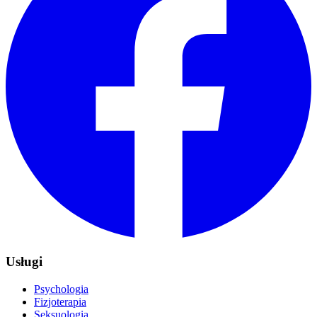
Usługi
Psychologia
Fizjoterapia
Seksuologia