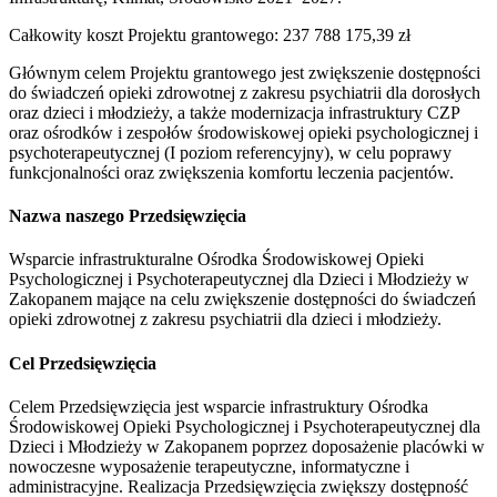
Całkowity koszt Projektu grantowego
:
237 788 175,39 zł
Głównym celem Projektu grantowego jest zwiększenie dostępności
do świadczeń opieki zdrowotnej z zakresu psychiatrii dla dorosłych
oraz dzieci i młodzieży, a także modernizacja infrastruktury CZP
oraz ośrodków i zespołów środowiskowej opieki psychologicznej i
psychoterapeutycznej (I poziom referencyjny), w celu poprawy
funkcjonalności oraz zwiększenia komfortu leczenia pacjentów.
Nazwa naszego Przedsięwzięcia
Wsparcie infrastrukturalne Ośrodka Środowiskowej Opieki
Psychologicznej i Psychoterapeutycznej dla Dzieci i Młodzieży w
Zakopanem mające na celu zwiększenie dostępności do świadczeń
opieki zdrowotnej z zakresu psychiatrii dla dzieci i młodzieży.
Cel Przedsięwzięcia
Celem Przedsięwzięcia jest wsparcie infrastruktury Ośrodka
Środowiskowej Opieki Psychologicznej i Psychoterapeutycznej dla
Dzieci i Młodzieży w Zakopanem poprzez doposażenie placówki w
nowoczesne wyposażenie terapeutyczne, informatyczne i
administracyjne. Realizacja Przedsięwzięcia zwiększy dostępność