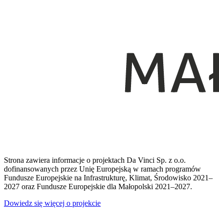
Strona zawiera informacje o projektach Da Vinci Sp. z o.o.
dofinansowanych przez Unię Europejską w ramach programów
Fundusze Europejskie na Infrastrukturę, Klimat, Środowisko 2021–
2027 oraz Fundusze Europejskie dla Małopolski 2021–2027.
Dowiedz się więcej o projekcie