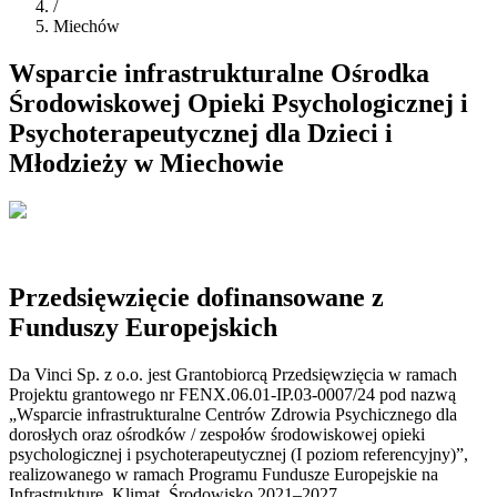
/
Miechów
Wsparcie infrastrukturalne Ośrodka
Środowiskowej Opieki Psychologicznej i
Psychoterapeutycznej dla Dzieci i
Młodzieży w Miechowie
Przedsięwzięcie dofinansowane z
Funduszy Europejskich
Da Vinci Sp. z o.o. jest Grantobiorcą Przedsięwzięcia w ramach
Projektu grantowego nr FENX.06.01-IP.03-0007/24 pod nazwą
„Wsparcie infrastrukturalne Centrów Zdrowia Psychicznego dla
dorosłych oraz ośrodków / zespołów środowiskowej opieki
psychologicznej i psychoterapeutycznej (I poziom referencyjny)”,
realizowanego w ramach Programu Fundusze Europejskie na
Infrastrukturę, Klimat, Środowisko 2021–2027.