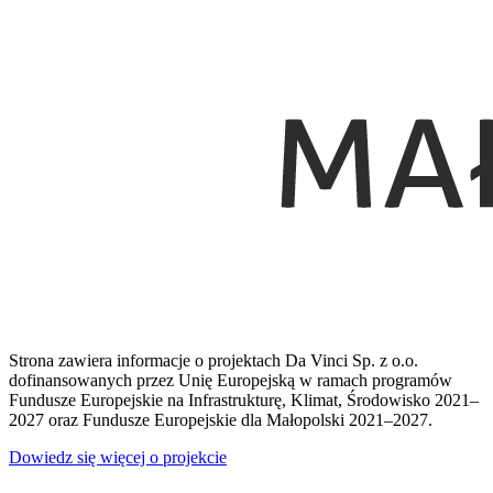
Strona zawiera informacje o projektach Da Vinci Sp. z o.o.
dofinansowanych przez Unię Europejską w ramach programów
Fundusze Europejskie na Infrastrukturę, Klimat, Środowisko 2021–
2027 oraz Fundusze Europejskie dla Małopolski 2021–2027.
Dowiedz się więcej o projekcie