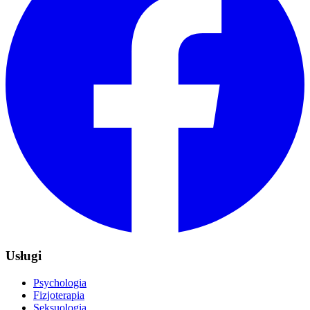
Usługi
Psychologia
Fizjoterapia
Seksuologia