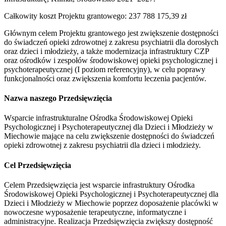
Całkowity koszt Projektu grantowego
:
237 788 175,39 zł
Głównym celem Projektu grantowego jest zwiększenie dostępności
do świadczeń opieki zdrowotnej z zakresu psychiatrii dla dorosłych
oraz dzieci i młodzieży, a także modernizacja infrastruktury CZP
oraz ośrodków i zespołów środowiskowej opieki psychologicznej i
psychoterapeutycznej (I poziom referencyjny), w celu poprawy
funkcjonalności oraz zwiększenia komfortu leczenia pacjentów.
Nazwa naszego Przedsięwzięcia
Wsparcie infrastrukturalne Ośrodka Środowiskowej Opieki
Psychologicznej i Psychoterapeutycznej dla Dzieci i Młodzieży w
Miechowie mające na celu zwiększenie dostępności do świadczeń
opieki zdrowotnej z zakresu psychiatrii dla dzieci i młodzieży.
Cel Przedsięwzięcia
Celem Przedsięwzięcia jest wsparcie infrastruktury Ośrodka
Środowiskowej Opieki Psychologicznej i Psychoterapeutycznej dla
Dzieci i Młodzieży w Miechowie poprzez doposażenie placówki w
nowoczesne wyposażenie terapeutyczne, informatyczne i
administracyjne. Realizacja Przedsięwzięcia zwiększy dostępność