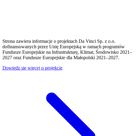
Strona zawiera informacje o projektach Da Vinci Sp. z o.o.
dofinansowanych przez Unię Europejską w ramach programów
Fundusze Europejskie na Infrastrukturę, Klimat, Środowisko 2021–
2027 oraz Fundusze Europejskie dla Małopolski 2021–2027.
Dowiedz się więcej o projekcie