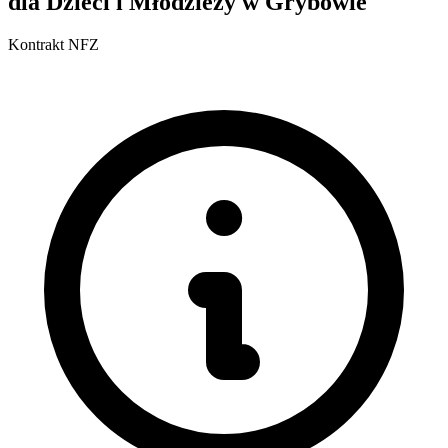
dla Dzieci i Młodzieży w Grybowie
Kontrakt NFZ