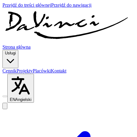
Przejdź do treści głównej
Przejdź do nawigacji
Strona główna
Usługi
Cennik
Projekty
Placówki
Kontakt
EN
Angielski