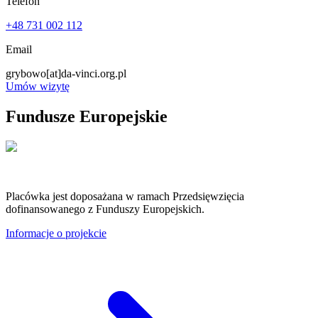
Telefon
+48 731 002 112
Email
grybowo
[at]
da-vinci.org.pl
Umów wizytę
Fundusze Europejskie
Placówka jest doposażana w ramach Przedsięwzięcia
dofinansowanego z Funduszy Europejskich.
Informacje o projekcie