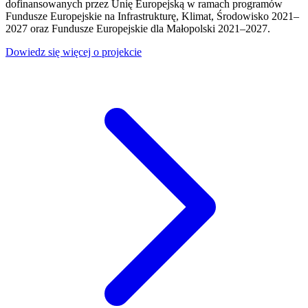
dofinansowanych przez Unię Europejską w ramach programów
Fundusze Europejskie na Infrastrukturę, Klimat, Środowisko 2021–
2027 oraz Fundusze Europejskie dla Małopolski 2021–2027.
Dowiedz się więcej o projekcie